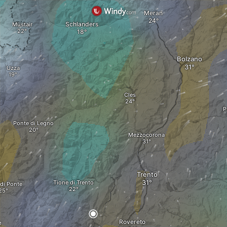
Meran
Schlanders
Müstair
Bolzano
Uzza
Cles
P
Ponte di Legno
Mezzocorona
Trento
Tione di Trento
di Ponte
Rovereto
e