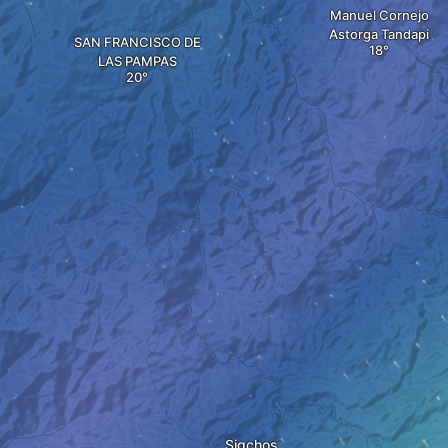
Manuel Cornejo
Astorga Tandapi
SAN FRANCISCO DE
LAS PAMPAS
Sigchos