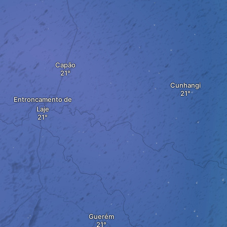
Capão
Cunhangi
Entroncamento de
Laje
Guerém