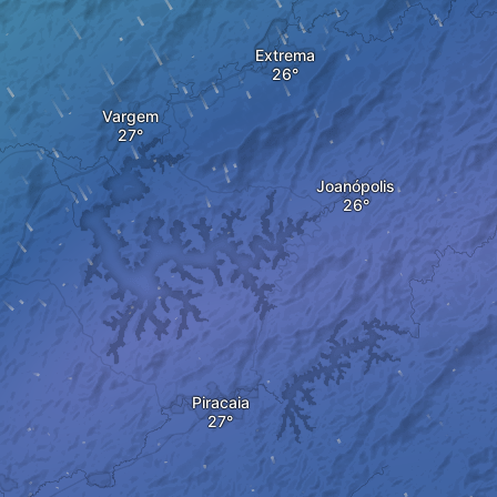
Extrema
Vargem
Joanópolis
Piracaia