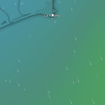
La Paloma