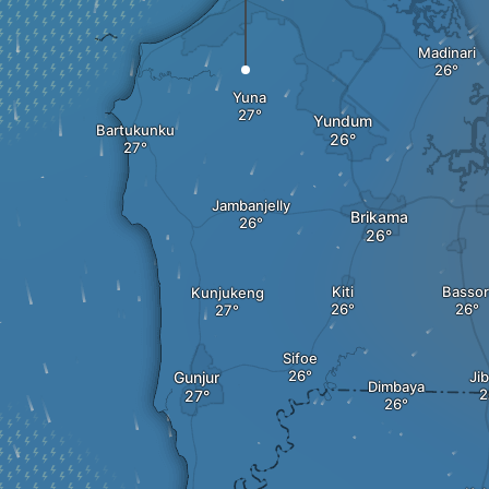
Madinari
Yuna
Yundum
Bartukunku
Jambanjelly
Brikama
Kiti
Bassor
Kunjukeng
Sifoe
Gunjur
Ji
Dimbaya