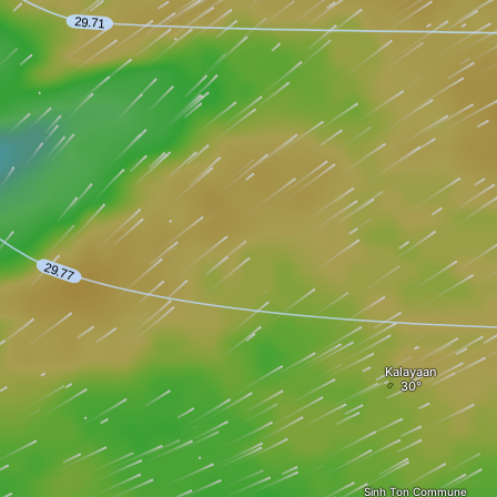
Kalayaan
Sinh Ton Commune