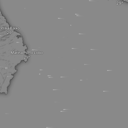
Praia Baixo
Marina Porto Lobo