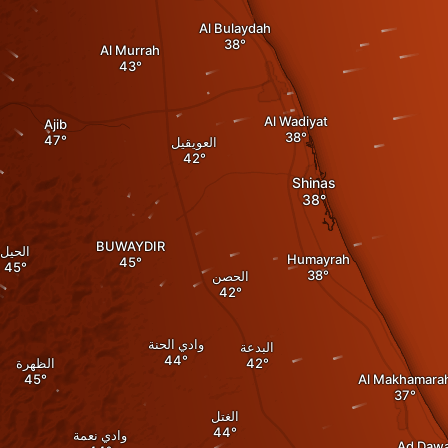
Al Bulaydah
Al Murrah
Al Wadiyat
Ajib
العويقيل
Shinas
BUWAYDIR
الحيل
Humayrah
الحصن
وادي الحنة
البدعة
الظهرة
Al Makhamara
الغتل
وادي نعمة
Ad Dawa