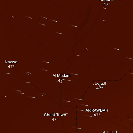
Nazwa
Al Madam
المريجل
AR RAWDAH
Ghost Town
أم الطراثيث