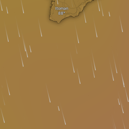
Itoman