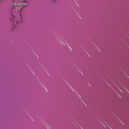
Tokashiki