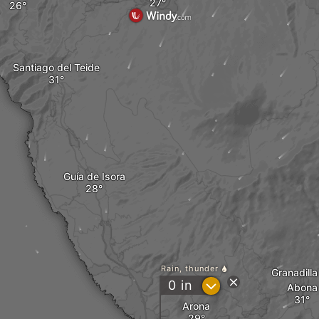
Santiago del Teide
Guía de Isora
Rain, thunder
Granadilla
?
0
in
Abona
Arona