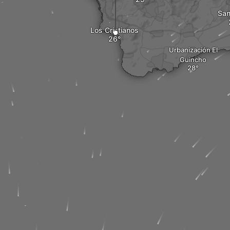
San
Los Cristianos
Urbanización El
Guincho