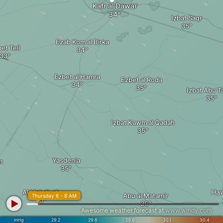
Kafr al Dawar
Izbat Saqr
Ezab Kom al Birka
et Tell
Ezbet al Hamra
Ezbet al Roda
Izbat Abu T
Izbat Kawm al Qadah
Yasdenia
m
Haw
Al Mahdiyah
Abu al Matamir
Thursday 6 - 8 AM
Awesome weather forecast at
www.windy.com
inHg
29.2
29.6
29.8
30.1
30.4