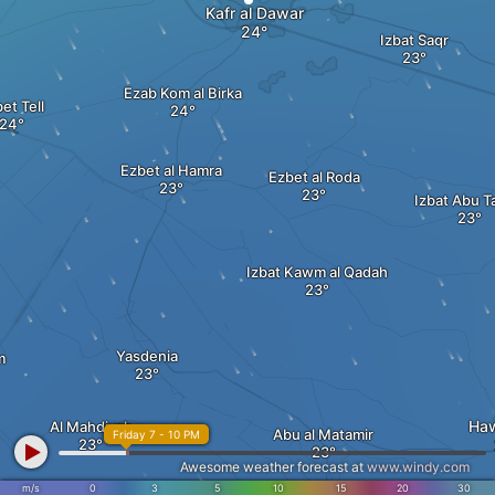
Kafr al Dawar
Izbat Saqr
Ezab Kom al Birka
et Tell
Ezbet al Hamra
Ezbet al Roda
Izbat Abu T
Izbat Kawm al Qadah
Yasdenia
m
Haw
Al Mahdiyah
Abu al Matamir
Friday 7 - 10 PM
Awesome weather forecast at
www.windy.com
m/s
0
3
5
10
15
20
30