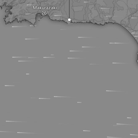
Makurazaki