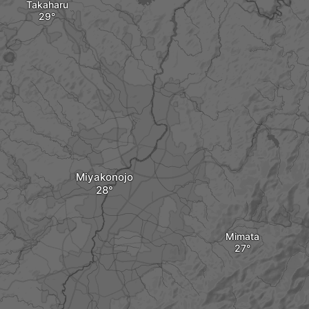
Takaharu
Miyakonojo
Mimata