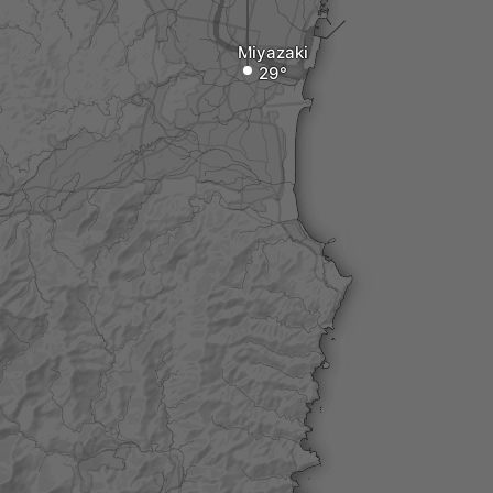
Miyazaki