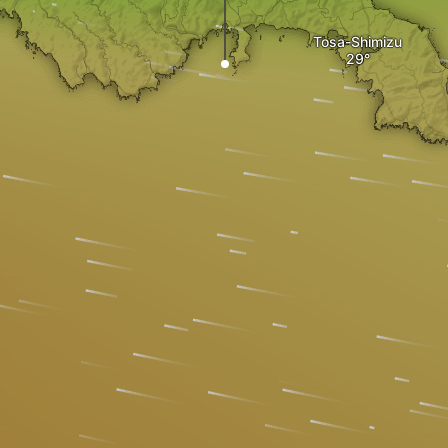
Tosa-Shimizu