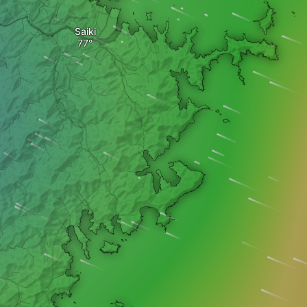
Saiki