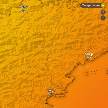
Temperature
Naka
+
-
Mugi
Kaiyo