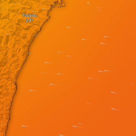
Touyou