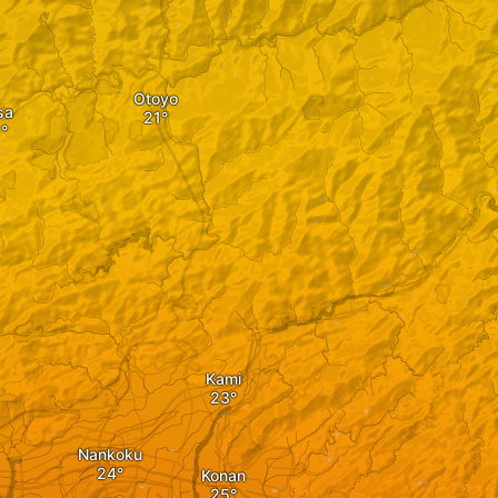
Otoyo
sa
Kami
Nankoku
Konan