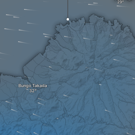
Bungo Takada