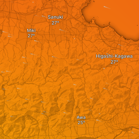
Sanuki
Miki
Higashi-Kagawa
Awa