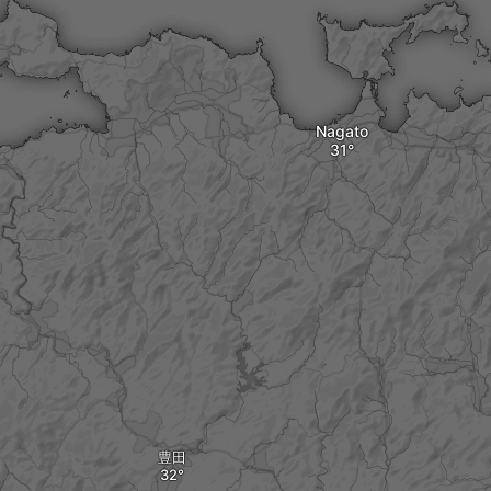
Nagato
豊田