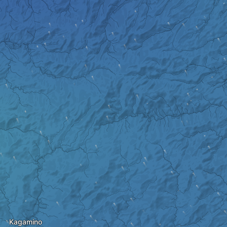
Kagamino