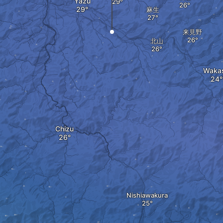
Yazu
麻生
来見野
北山
Waka
Chizu
Nishiawakura