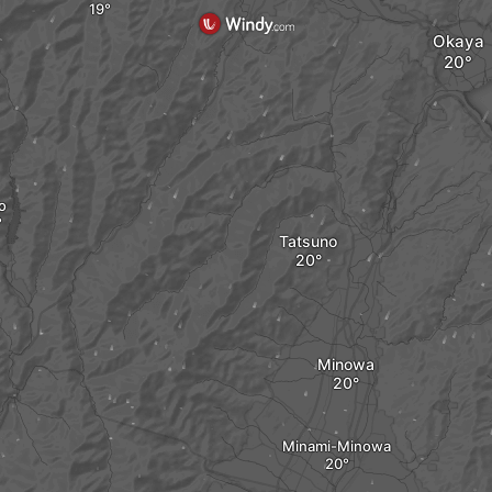
Okaya
o
Tatsuno
Minowa
Minami-Minowa