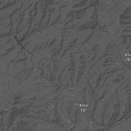
Kis
Kiso