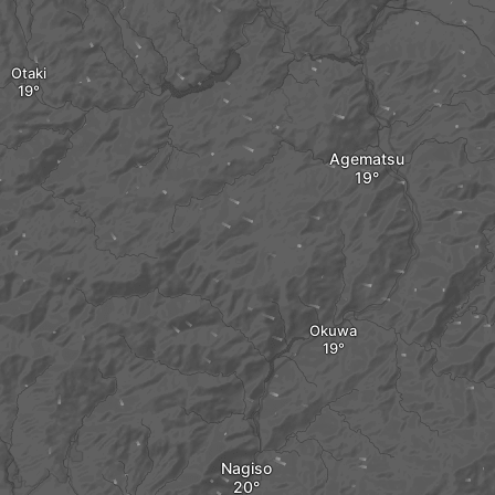
Otaki
Agematsu
Okuwa
Nagiso