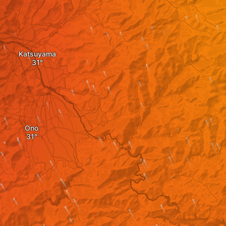
Katsuyama
Ono