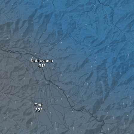
Katsuyama
Ono