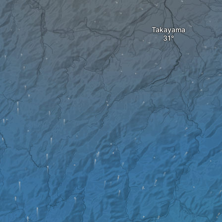
Takayama