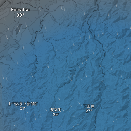
Komatsu
山中温泉上新保町
下田原
花立町