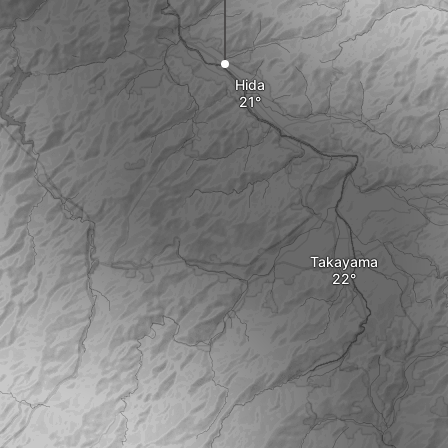
Hida
Takayama