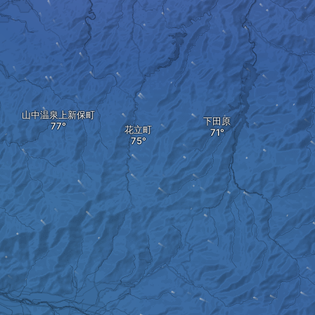
山中温泉上新保町
下田原
花立町