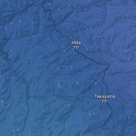
Hida
Takayama