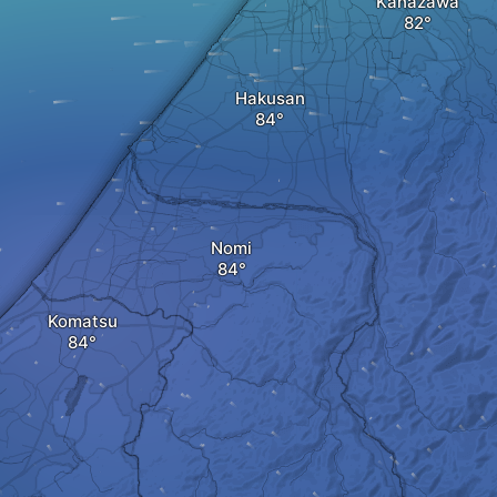
Kanazawa
Hakusan
Nomi
Komatsu