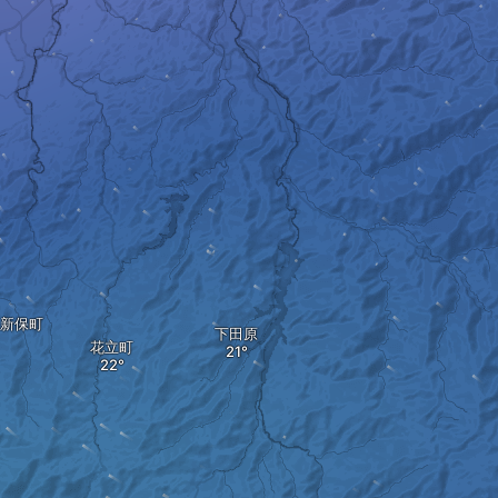
新保町
下田原
花立町