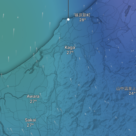
篠原新町
Kaga
山中温泉上
Awara
Sakai