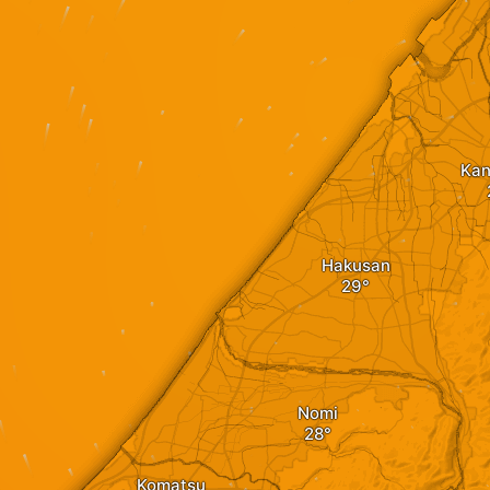
Ka
Hakusan
Nomi
Komatsu