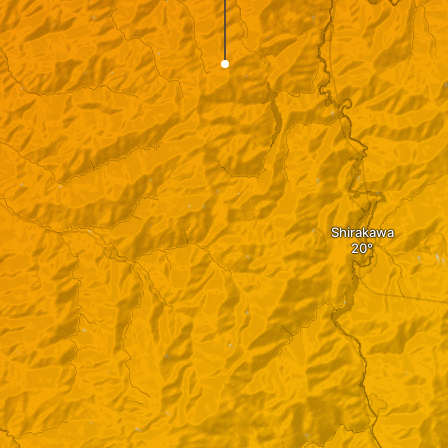
Shirakawa