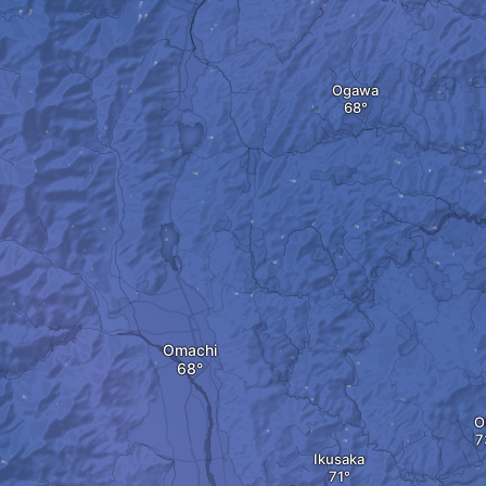
Ogawa
Omachi
O
Ikusaka