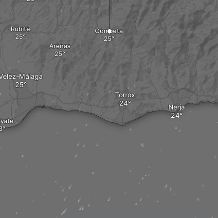
Rubite
Cómpeta
Arenas
Vélez-Málaga
Torrox
Nerja
yate