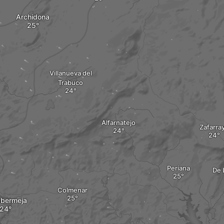
Archidona
Villanueva del
Trabuco
Alfarnatejo
Zafarra
Periana
De 
Colmenar
bermeja