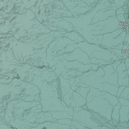
Hirai
Ich