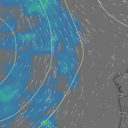
A Cor
Vigo
Porto