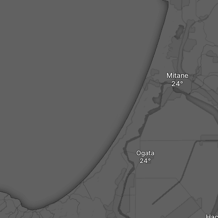
Mitane
Ogata
Hac