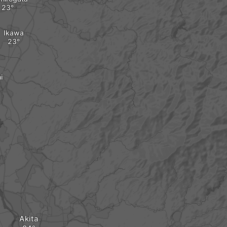
Ikawa
i
Akita