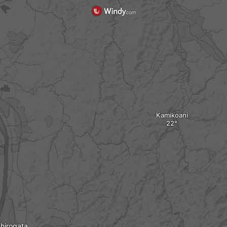
Kamikoani
hirogata