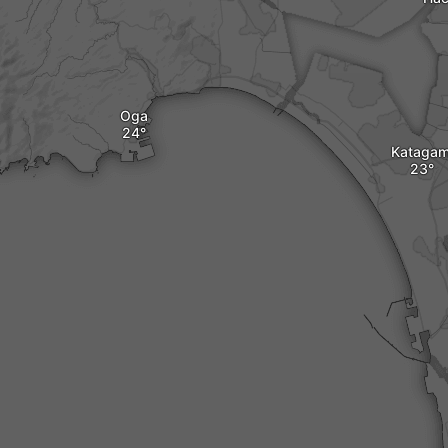
Oga
Katagam