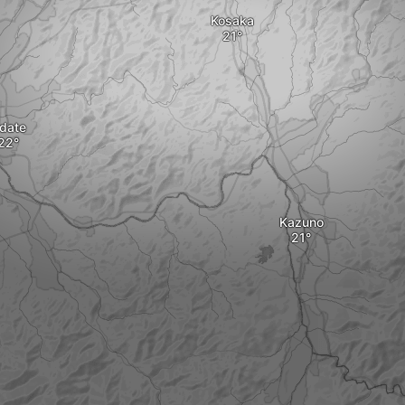
Kosaka
date
Kazuno