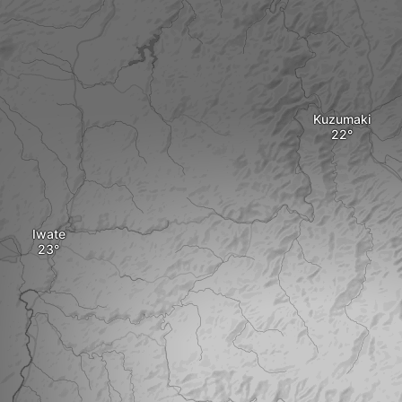
Kuzumaki
Iwate