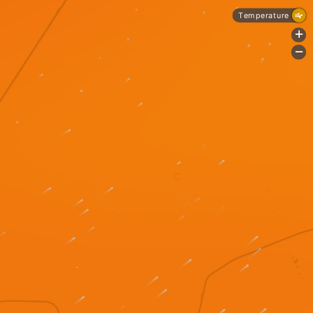
Temperature
+
-