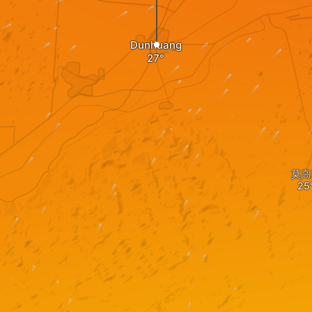
Dunhuang
莫高