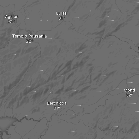
Luras
Aggius
Tempio Pausania
Monti
Berchidda