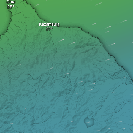
Oma
Kazamaura