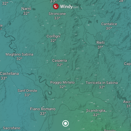
Narni
Stroncone
Cantalice
te
Configni
Rieti
Magliano Sabina
Casperia
Cap
 Castellana
Poggio Mirteto
Torricella in Sabina
Sant'Oreste
Ascr
Fiano Romano
Scandriglia
Sacrofano
Percile