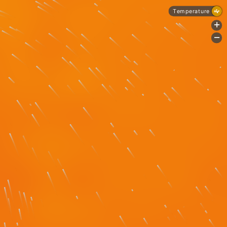
Temperature
+
-