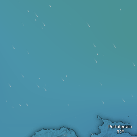
Portoferraio