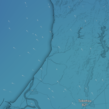
Tobetsu