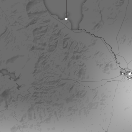
Teshi