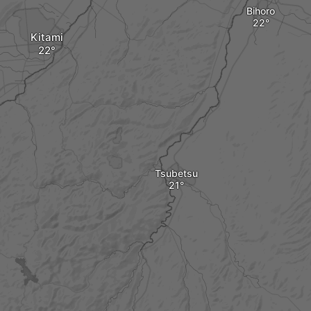
Bihoro
Kitami
Tsubetsu