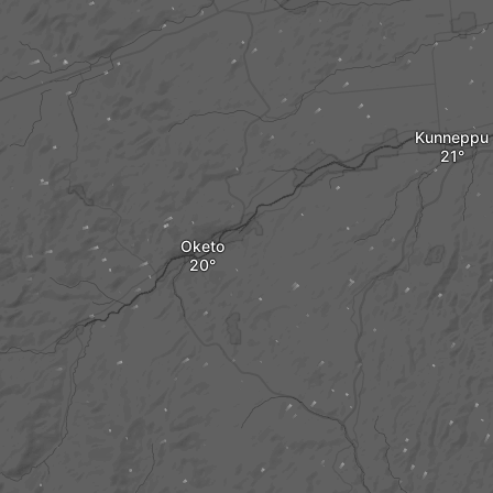
Kunneppu
Oketo