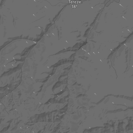
Tereze