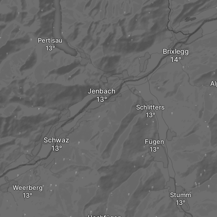
Pertisau
Brixlegg
A
Jenbach
Schlitters
Schwaz
Fügen
Weerberg
Stumm