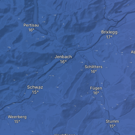
Pertisau
Brixlegg
A
Jenbach
Schlitters
Schwaz
Fügen
Weerberg
Stumm