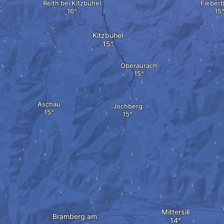
Reith bei Kitzbühel
Fieber
Kitzbühel
Oberaurach
Aschau
Jochberg
Mittersill
Bramberg am