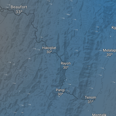
Beaufort
Kg
Halogilat
Melala
Rayoh
Pangi
Tenom
Mentalik