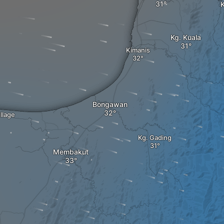
Kg. Kuala
Kimanis
Bongawan
llage
Kg. Gading
Membakut